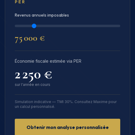
PER
Revenus annuels imposables
75 000
€
Économie fiscale estimée via PER
2 250
€
sur l'année en cours
Simulation indicative — TMI 30%. Consultez Maxime pour
un calcul personnalisé.
Obtenir mon analyse personnalisée
→