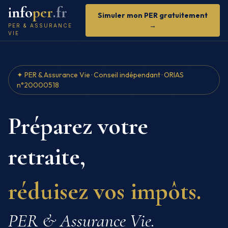
info
per
.fr
Simuler mon PER gratuitement
→
PER & ASSURANCE
VIE
✦ PER & Assurance Vie · Conseil indépendant · ORIAS
n°20000518
Préparez votre
retraite,
réduisez vos impôts.
PER & Assurance Vie.