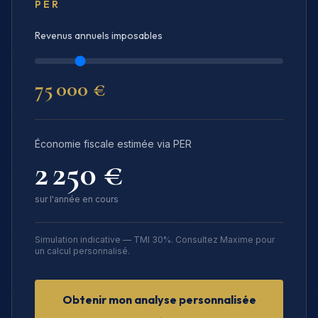
PER
Revenus annuels imposables
75 000
€
Économie fiscale estimée via PER
2 250
€
sur l'année en cours
Simulation indicative — TMI 30%. Consultez Maxime pour
un calcul personnalisé.
Obtenir mon analyse personnalisée
→