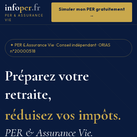
info
per
.fr
Simuler mon PER gratuitement
→
PER & ASSURANCE
VIE
✦ PER & Assurance Vie · Conseil indépendant · ORIAS
n°20000518
Préparez votre
retraite,
réduisez vos impôts.
PER & Assurance Vie.