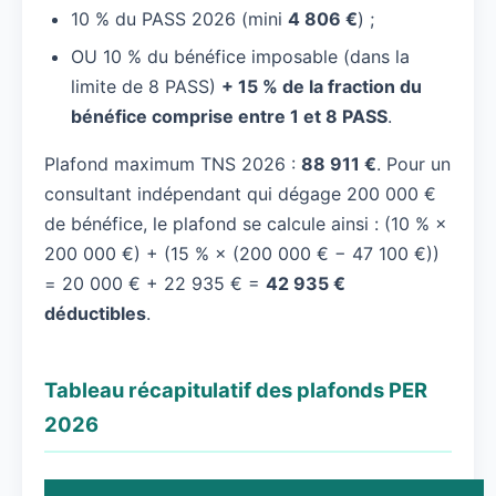
10 % du PASS 2026 (mini
4 806 €
) ;
OU 10 % du bénéfice imposable (dans la
limite de 8 PASS)
+ 15 % de la fraction du
bénéfice comprise entre 1 et 8 PASS
.
Plafond maximum TNS 2026 :
88 911 €
. Pour un
consultant indépendant qui dégage 200 000 €
de bénéfice, le plafond se calcule ainsi : (10 % ×
200 000 €) + (15 % × (200 000 € − 47 100 €))
= 20 000 € + 22 935 € =
42 935 €
déductibles
.
Tableau récapitulatif des plafonds PER
2026