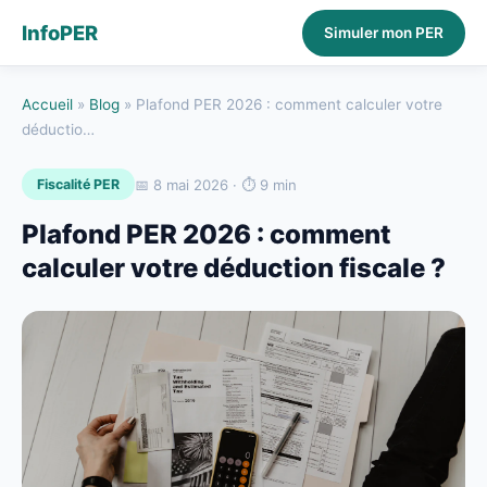
InfoPER
Simuler mon PER
Accueil
»
Blog
»
Plafond PER 2026 : comment calculer votre
déductio…
📅 8 mai 2026 · ⏱️ 9 min
Fiscalité PER
Plafond PER 2026 : comment
calculer votre déduction fiscale ?