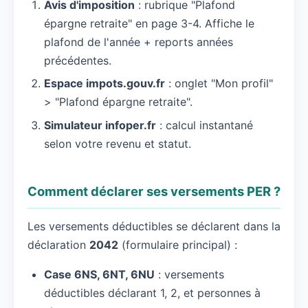
Avis d'imposition
: rubrique "Plafond
épargne retraite" en page 3-4. Affiche le
plafond de l'année + reports années
précédentes.
Espace impots.gouv.fr
: onglet "Mon profil"
> "Plafond épargne retraite".
Simulateur infoper.fr
: calcul instantané
selon votre revenu et statut.
Comment déclarer ses versements PER ?
Les versements déductibles se déclarent dans la
déclaration
2042
(formulaire principal) :
Case 6NS, 6NT, 6NU
: versements
déductibles déclarant 1, 2, et personnes à