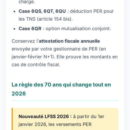
charge.
Case 6QS, 6QT, 6QU
: déduction PER pour
les TNS (article 154 bis).
Case 6QR
: option mutualisation conjoint.
Conservez l'
attestation fiscale annuelle
envoyée par votre gestionnaire de PER (en
janvier-février N+1). Elle prouve les montants en
cas de contrôle fiscal.
La règle des 70 ans qui change tout en
2026
Nouveauté LFSS 2026 :
à partir du 1er
janvier 2026, les versements PER