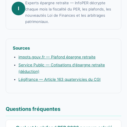
Experts épargne retraite — InfoPER décrypte
I
chaque mois la fiscalité du PER, les plafonds, les
nouveautés Loi de Finances et les arbitrages
patrimoniaux.
Sources
impots.gouv.fr — Plafond épargne retraite
Service Public — Cotisations d'épargne retraite
(déduction)
Légifrance — Article 163 quatervicies du CGI
Questions fréquentes