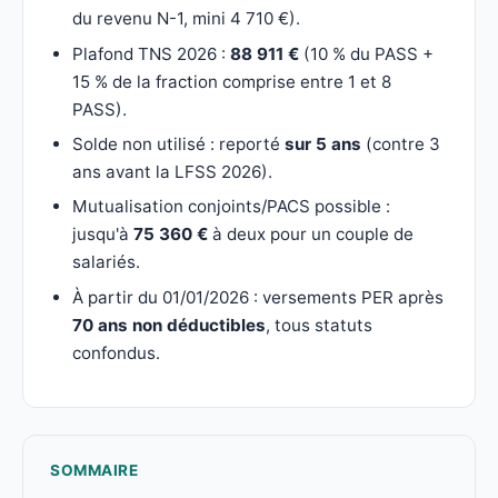
du revenu N-1, mini 4 710 €).
Plafond TNS 2026 :
88 911 €
(10 % du PASS +
15 % de la fraction comprise entre 1 et 8
PASS).
Solde non utilisé : reporté
sur 5 ans
(contre 3
ans avant la LFSS 2026).
Mutualisation conjoints/PACS possible :
jusqu'à
75 360 €
à deux pour un couple de
salariés.
À partir du 01/01/2026 : versements PER après
70 ans non déductibles
, tous statuts
confondus.
SOMMAIRE